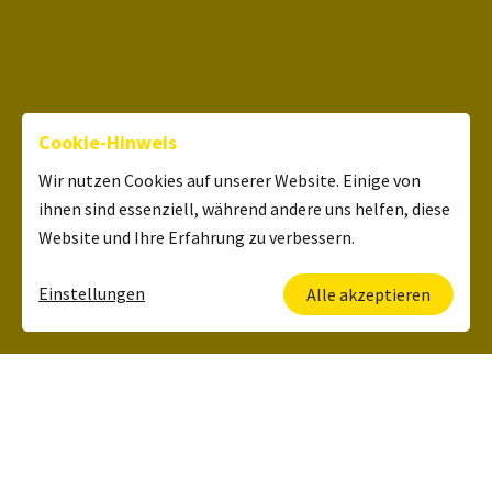
Cookie-Hinweis
Wir nutzen Cookies auf unserer Website. Einige von
ihnen sind essenziell, während andere uns helfen, diese
Website und Ihre Erfahrung zu verbessern.
Einstellungen
Alle akzeptieren
Deine Ansprechpartnerin
Kerstin Lehrbach
HR Manager
+49 6134 5006 120