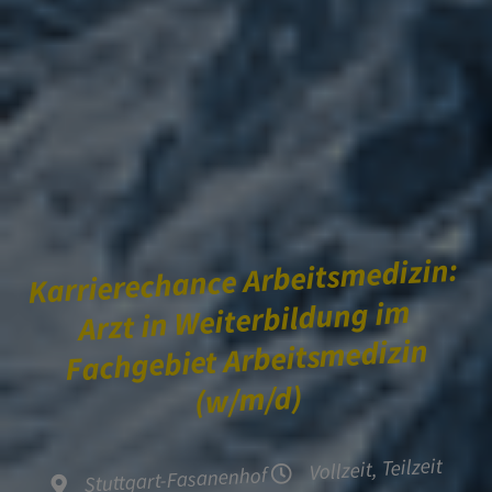
Karrierechance Arbeitsmedizin:
Arzt in Weiterbildung im
Fachgebiet Arbeitsmedizin
(w/m/d)
Vollzeit, Teilzeit
Stuttgart-Fasanenhof