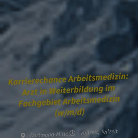
Karrierechance Arbeitsmedizin:
Arzt in Weiterbildung im
Fachgebiet Arbeitsmedizin
(w/m/d)
Vollzeit, Teilzeit
Dortmund-Mitte