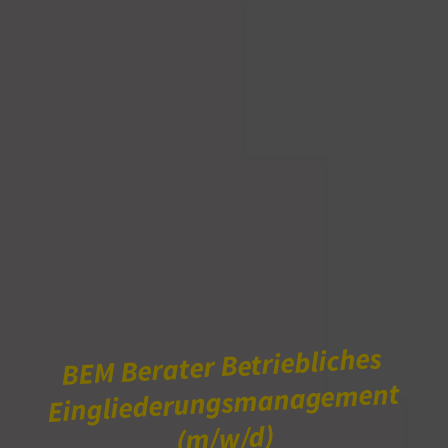
BEM Berater Betriebliches
Eingliederungsmanagement
(m/w/d)