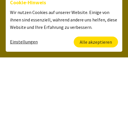
Cookie-Hinweis
Wir nutzen Cookies auf unserer Website. Einige von
ihnen sind essenziell, während andere uns helfen, diese
Website und Ihre Erfahrung zu verbessern.
Einstellungen
Alle akzeptieren
Deine Ansprechpartnerin
Kerstin Lehrbach
HR Manager
+49 6134 5006 120
Was wir zu bieten