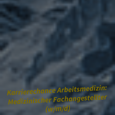
Karrierechance Arbeitsmedizin:
Medizinischer Fachangestellter
(w/m/d)