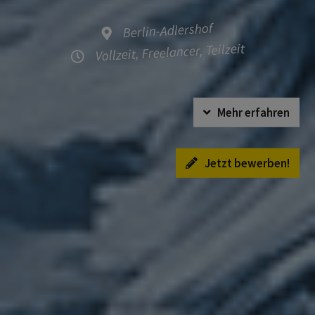
Berlin-Adlershof
Vollzeit, Freelancer, Teilzeit
Mehr erfahren
Jetzt bewerben!